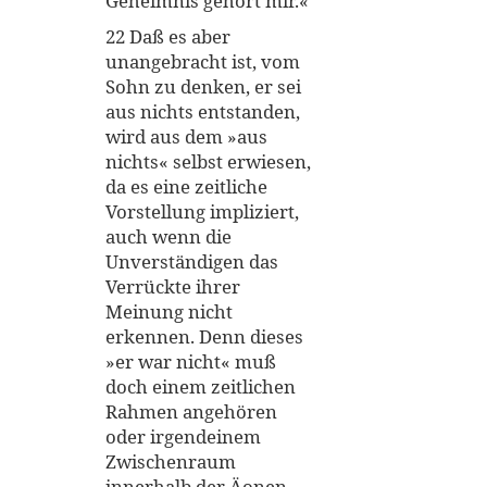
Geheimnis gehört mir.«
22 Daß es aber
unangebracht ist, vom
Sohn zu denken, er sei
aus nichts entstanden,
wird aus dem »aus
nichts« selbst erwiesen,
da es eine zeitliche
Vorstellung impliziert,
auch wenn die
Unverständigen das
Verrückte ihrer
Meinung nicht
erkennen. Denn dieses
»er war nicht« muß
doch einem zeitlichen
Rahmen angehören
oder irgendeinem
Zwischenraum
innerhalb der Äonen.