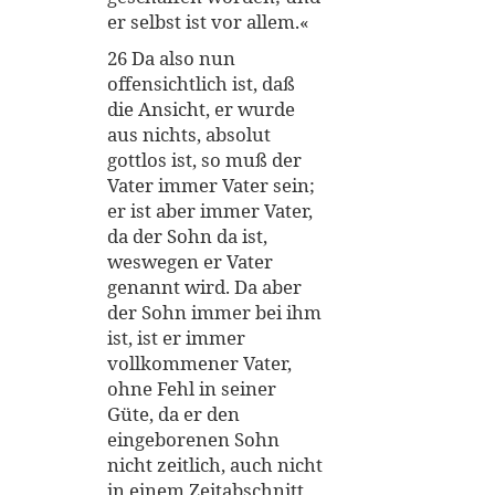
er selbst ist vor allem.«
26 Da also nun
offensichtlich ist, daß
die Ansicht, er wurde
aus nichts, absolut
gottlos ist, so muß der
Vater immer Vater sein;
er ist aber immer Vater,
da der Sohn da ist,
weswegen er Vater
genannt wird. Da aber
der Sohn immer bei ihm
ist, ist er immer
vollkommener Vater,
ohne Fehl in seiner
Güte, da er den
eingeborenen Sohn
nicht zeitlich, auch nicht
in einem Zeitabschnitt