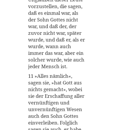
vorzustellen, die sagen,
daß es einmal war, als
der Sohn Gottes nicht
war, und daß der, der
zuvor nicht war, später
wurde, und daß er, als er
wurde, wann auch
immer das war, aber ein
solcher wurde, wie auch
jeder Mensch ist.
11 »Alles nämlich«,
sagen sie, »hat Gott aus
nichts gemacht«, wobei
sie der Erschaffung aller
vernünftigen und
unvernünftigen Wesen
auch den Sohn Gottes
einverleiben. Folglich
sagen sie auch, er habe