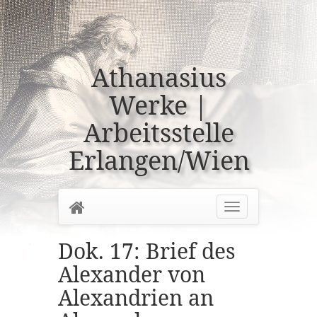
Athanasius
Werke |
Arbeitsstelle
Erlangen/Wien
Home
Toggle
navigation
Dok. 17: Brief des
Alexander von
Alexandrien an