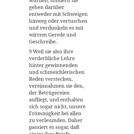
wurden, sondern sie
gehen darüber
entweder mit Schweigen
hinweg oder vertuschen
und verdunkeln es mit
wirrem Gerede und
Geschreibe.
9 Weil sie also ihre
verderbliche Lehre
hinter gewinnenden
und schmeichlerischen
Reden verstecken,
vereinnahmen sie den,
der Betrügereien
aufliegt, und enthalten
sich sogar nicht, unsere
Frömmigkeit bei allen
zu verleumden. Daher
passiert es sogar, daß
einige ihre Briefe