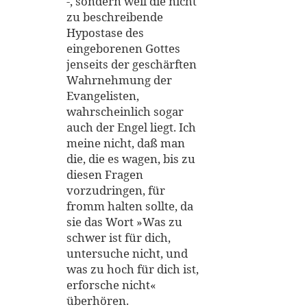
-, sondern weil die nicht
zu beschreibende
Hypostase des
eingeborenen Gottes
jenseits der geschärften
Wahrnehmung der
Evangelisten,
wahrscheinlich sogar
auch der Engel liegt. Ich
meine nicht, daß man
die, die es wagen, bis zu
diesen Fragen
vorzudringen, für
fromm halten sollte, da
sie das Wort »Was zu
schwer ist für dich,
untersuche nicht, und
was zu hoch für dich ist,
erforsche nicht«
überhören.