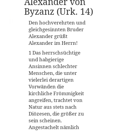
Alexander von
Byzanz (Urk. 14)
Den hochverehrten und
gleichgesinnten Bruder
Alexander grüßt
Alexander im Herrn!
1 Das herrschsüchtige
und habgierige
Ansinnen schlechter
Menschen, die unter
vielerlei derartigen
Vorwänden die
kirchliche Frömmigkeit
angreifen, trachtet von
Natur aus stets nach
Diözesen, die größer zu
sein scheinen.
Angestachelt nämlich