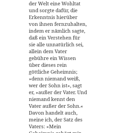
der Welt eine Wohltat
und sorgte dafür, die
Erkenntnis hierüber
von ihnen fernzuhalten,
indem er nämlich sagte,
daß ein Verstehen für
sie alle unnatürlich sei,
allein dem Vater
gebühre ein Wissen
über dieses rein
göttliche Geheimnis;
»denn niemand weiß,
wer der Sohn ist«, sagt
er, »außer der Vater. Und
niemand kennt den
Vater außer der Sohn.«
Davon handelt auch,
meine ich, der Satz des
Vaters: »Mein