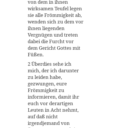
von dem in ihnen
wirksamen Teufel legen
sie alle Frömmigkeit ab,
wenden sich zu dem vor
ihnen liegenden
Vergnügen und treten
dabei die Furcht vor
dem Gericht Gottes mit
Füßen.
2 Überdies sehe ich
mich, der ich darunter
zu leiden habe,
gezwungen, eure
Frömmigkeit zu
informieren, damit ihr
euch vor derartigen
Leuten in Acht nehmt,
auf daß nicht
irgendjemand von