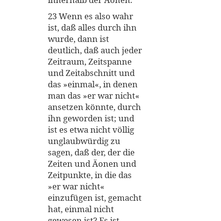
23 Wenn es also wahr
ist, daß alles durch ihn
wurde, dann ist
deutlich, daß auch jeder
Zeitraum, Zeitspanne
und Zeitabschnitt und
das »einmal«, in denen
man das »er war nicht«
ansetzen könnte, durch
ihn geworden ist; und
ist es etwa nicht völlig
unglaubwürdig zu
sagen, daß der, der die
Zeiten und Äonen und
Zeitpunkte, in die das
»er war nicht«
einzufügen ist, gemacht
hat, einmal nicht
gewesen ist? Es ist