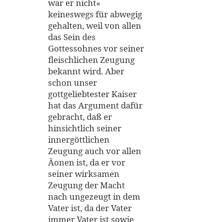
war er nicht«
keineswegs für abwegig
gehalten, weil von allen
das Sein des
Gottessohnes vor seiner
fleischlichen Zeugung
bekannt wird. Aber
schon unser
gottgeliebtester Kaiser
hat das Argument dafür
gebracht, daß er
hinsichtlich seiner
innergöttlichen
Zeugung auch vor allen
Äonen ist, da er vor
seiner wirksamen
Zeugung der Macht
nach ungezeugt in dem
Vater ist, da der Vater
immer Vater ist sowie