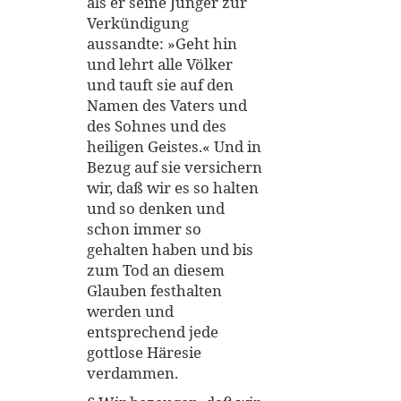
als er seine Jünger zur
Verkündigung
aussandte: »Geht hin
und lehrt alle Völker
und tauft sie auf den
Namen des Vaters und
des Sohnes und des
heiligen Geistes.« Und in
Bezug auf sie versichern
wir, daß wir es so halten
und so denken und
schon immer so
gehalten haben und bis
zum Tod an diesem
Glauben festhalten
werden und
entsprechend jede
gottlose Häresie
verdammen.