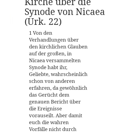
Kirche über die
Synode von Nicaea
(Urk. 22)
1 Von den
Verhandlungen über
den kirchlichen Glauben
auf der großen, in
Nicaea versammelten
Synode habt ihr,
Geliebte, wahrscheinlich
schon von anderen
erfahren, da gewöhnlich
das Gerücht dem
genauen Bericht über
die Ereignisse
vorauseilt. Aber damit
euch die wahren
Vorfälle nicht durch