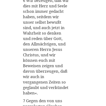
6 Wir bezeugen, daß wir
dies mit Herz und Seele
schon immer gedacht
haben, seitdem wir
unser selbst bewußt
sind, und auch jetzt in
Wahrheit so denken
und reden über Gott,
den Allmächtigen, und
unseren Herrn Jesus
Christus, und wir
können euch mit
Beweisen zeigen und
davon überzeugen, daß
wir auch in
vergangenen Zeiten so
geglaubt und verkündet
haben«.
7 Gegen den von uns