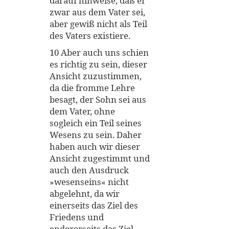
darauf hinweise, daß er
zwar aus dem Vater sei,
aber gewiß nicht als Teil
des Vaters existiere.
10 Aber auch uns schien
es richtig zu sein, dieser
Ansicht zuzustimmen,
da die fromme Lehre
besagt, der Sohn sei aus
dem Vater, ohne
sogleich ein Teil seines
Wesens zu sein. Daher
haben auch wir dieser
Ansicht zugestimmt und
auch den Ausdruck
»wesenseins« nicht
abgelehnt, da wir
einerseits das Ziel des
Friedens und
andererseits das Ziel,