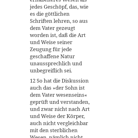
jedes Geschöpf, das, wie
es die göttlichen
Schriften lehren, so aus
dem Vater gezeugt
worden ist, daß die Art
und Weise seiner
Zeugung für jede
geschaffene Natur
unaussprechlich und
unbegreiflich sei.
12 So hat die Diskussion
auch das »der Sohn ist
dem Vater wesenseins«
geprüft und verstanden,
und zwar nicht nach Art
und Weise der Körper,
auch nicht vergleichbar
mit den sterblichen
Wesen, nämlich nicht