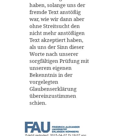
haben, solange uns der
fremde Text anstößig
war, wie wir dann aber
ohne Streitsucht den
nicht mehr anstößigen
Text akzeptiert haben,
als uns der Sinn dieser
Worte nach unserer
sorgfältigen Prüfung mit
unserem eigenen
Bekenntnis in der
vorgelegten
Glaubenserklärung
übereinzustimmen
schien.
Zuletzt geändert: 2015-04-07 Di 19:07 von