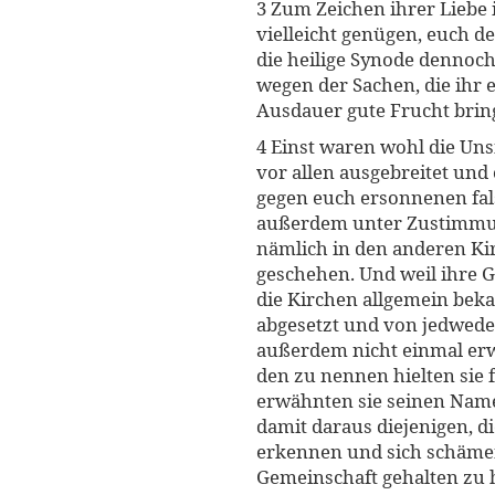
3 Zum Zeichen ihrer Liebe 
vielleicht genügen, euch d
die heilige Synode dennoch
wegen der Sachen, die ihr e
Ausdauer gute Frucht brin
4 Einst waren wohl die Unsi
vor allen ausgebreitet und
gegen euch ersonnenen fal
außerdem unter Zustimmung
nämlich in den anderen Ki
geschehen. Und weil ihre 
die Kirchen allgemein beka
abgesetzt und von jedwede
außerdem nicht einmal erwä
den zu nennen hielten sie 
erwähnten sie seinen Namen
damit daraus diejenigen, d
erkennen und sich schämen
Gemeinschaft gehalten zu 