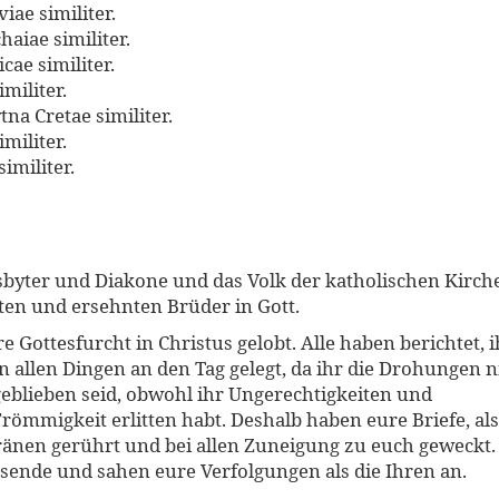
iae similiter.
aiae similiter.
cae similiter.
militer.
na Cretae similiter.
militer.
imiliter.
sbyter und Diakone und das Volk der katholischen Kirche
bten und ersehnten Brüder in Gott.
e Gottesfurcht in Christus gelobt. Alle haben berichtet, i
n allen Dingen an den Tag gelegt, da ihr die Drohungen n
geblieben seid, obwohl ihr Ungerechtigkeiten und
römmigkeit erlitten habt. Deshalb haben eure Briefe, als
ränen gerührt und bei allen Zuneigung zu euch geweckt. 
sende und sahen eure Verfolgungen als die Ihren an.