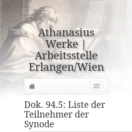
Athanasius
Werke |
Arbeitsstelle
Erlangen/Wien
Home
Toggle
navigation
Dok. 94.5: Liste der
Teilnehmer der
Synode