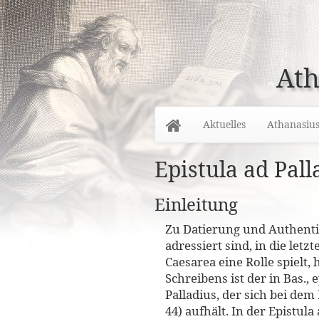
Ath
Home
Aktuelles
Athanasiu
Epistula ad Pal
Einleitung
Zu Datierung und Authentiz
adressiert sind, in die let
Caesarea eine Rolle spielt,
Schreibens ist der in Bas.
Palladius, der sich bei dem
44) aufhält. In der Epistul